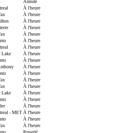
s
Annulé
real
À l'heure
fax
À l'heure
lton
À l'heure
ierre
À l'heure
fax
À l'heure
nto
À l'heure
real
À l'heure
 Lake
À l'heure
nto
À l'heure
Anthony
À l'heure
nto
À l'heure
fax
À l'heure
fax
À l'heure
 Lake
À l'heure
nto
À l'heure
der
À l'heure
real - MET
À l'heure
nto
À l'heure
fax
À l'heure
nto
Retardé