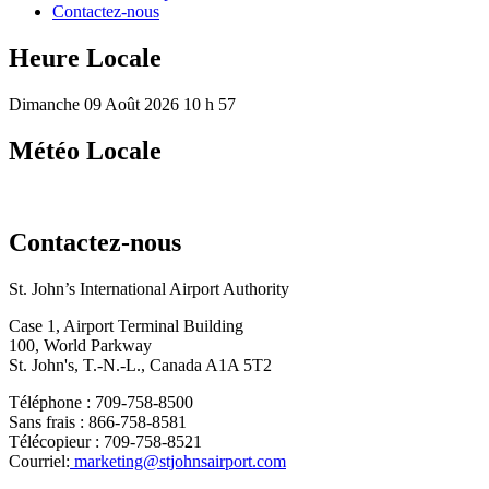
Contactez-nous
Heure Locale
Dimanche 09 Août 2026 10 h 57
Météo Locale
Contactez-nous
St. John’s International Airport Authority
Case 1, Airport Terminal Building
100, World Parkway
St. John's, T.-N.-L., Canada A1A 5T2
Téléphone : 709-758-8500
Sans frais : 866-758-8581
Télécopieur : 709-758-8521
Courriel:
marketing@stjohnsairport.com