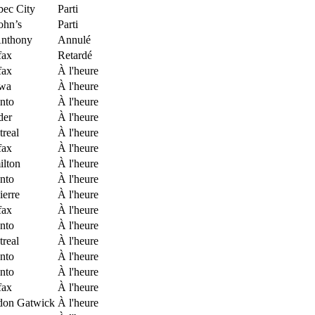
ec City
Parti
John’s
Parti
Anthony
Annulé
fax
Retardé
fax
À l'heure
awa
À l'heure
nto
À l'heure
der
À l'heure
real
À l'heure
fax
À l'heure
lton
À l'heure
nto
À l'heure
ierre
À l'heure
fax
À l'heure
nto
À l'heure
real
À l'heure
nto
À l'heure
nto
À l'heure
fax
À l'heure
don Gatwick
À l'heure