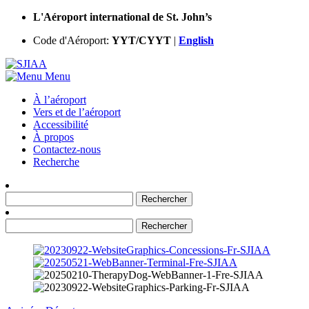
L'Aéroport international de St. John’s
Code d'Aéroport:
YYT/CYYT
|
English
Menu
À l’aéroport
Vers et de
l’aéroport
Accessibilité
À propos
Contactez-nous
Recherche
Rechercher :
Rechercher :