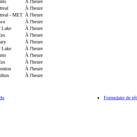
nto
À l'heure
real
À l'heure
real - MET
À l'heure
awa
À l'heure
 Lake
À l'heure
fax
À l'heure
ary
À l'heure
 Lake
À l'heure
nto
À l'heure
fax
À l'heure
onton
À l'heure
lton
À l'heure
du
Formulaire de rét