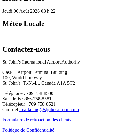
Jeudi 06 Août 2026 03 h 22
Météo Locale
Contactez-nous
St. John’s International Airport Authority
Case 1, Airport Terminal Building
100, World Parkway
St. John's, T.-N.-L., Canada A1A 5T2
Téléphone : 709-758-8500
Sans frais : 866-758-8581
Télécopieur : 709-758-8521
Courriel:
marketing@stjohnsairport.com
Formulaire de rétroaction des clients
Politique de Confidentialité