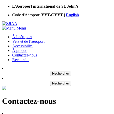
L'Aéroport international de St. John’s
Code d'Aéroport:
YYT/CYYT
|
English
Menu
À l’aéroport
Vers et de
l’aéroport
Accessibilité
À propos
Contactez-nous
Recherche
Rechercher :
Rechercher :
Contactez-nous