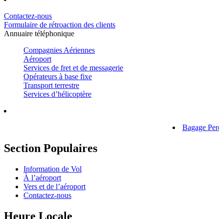
Contactez-nous
Formulaire de rétroaction des clients
Annuaire téléphonique
Compagnies Aériennes
Aéroport
Services de fret et de messagerie
Opérateurs à base fixe
Transport terrestre
Services d’hélicoptère
Bagage Per
Section Populaires
Information de Vol
À l’aéroport
Vers et de
l’aéroport
Contactez-nous
Heure Locale