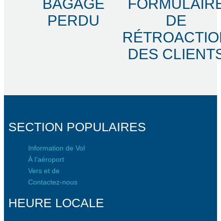
BAGAGE
FORMULAIR
PERDU
DE
RÉTROACTIO
DES CLIENT
SECTION POPULAIRES
Information de Vol
À l’aéroport
Vers et de
Contactez-nous
HEURE LOCALE