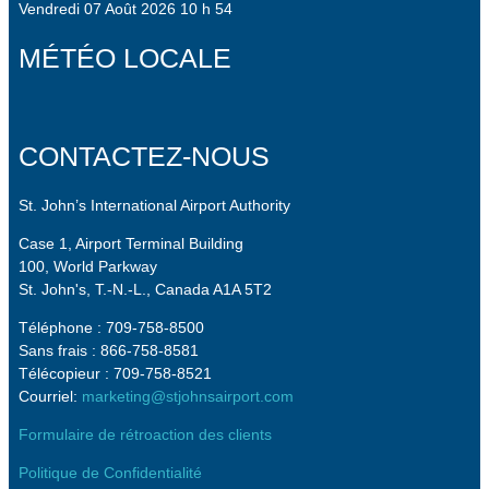
Vendredi 07 Août 2026 10 h 54
MÉTÉO LOCALE
CONTACTEZ-NOUS
St. John’s International Airport Authority
Case 1, Airport Terminal Building
100, World Parkway
St. John's, T.-N.-L., Canada A1A 5T2
Téléphone : 709-758-8500
Sans frais : 866-758-8581
Télécopieur : 709-758-8521
Courriel:
marketing@stjohnsairport.com
Formulaire de rétroaction des clients
Politique de Confidentialité