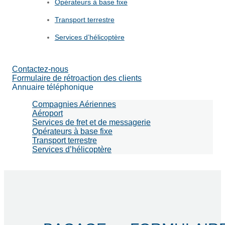
Opérateurs à base fixe
Recherche
Transport terrestre
Services d’hélicoptère
Contactez-nous
Formulaire de rétroaction des clients
Annuaire téléphonique
Compagnies Aériennes
Aéroport
Services de fret et de messagerie
Opérateurs à base fixe
Transport terrestre
Services d’hélicoptère