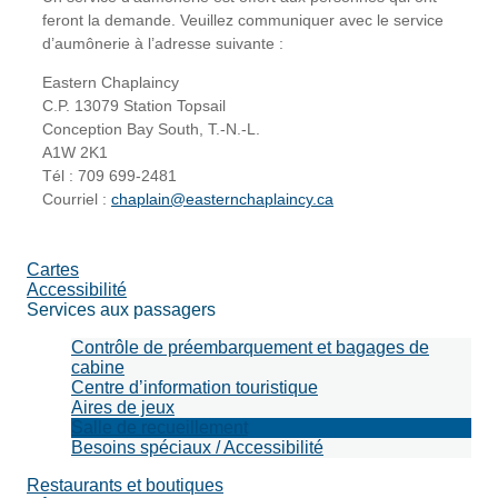
feront la demande. Veuillez communiquer avec le service
Recherche
d’aumônerie à l’adresse suivante :
Eastern Chaplaincy
C.P. 13079 Station Topsail
Conception Bay South, T.-N.-L.
A1W 2K1
Tél : 709 699-2481
Courriel :
chaplain@easternchaplaincy.ca
Cartes
Accessibilité
Services aux passagers
Contrôle de préembarquement et bagages de
cabine
Centre d’information touristique
Aires de jeux
Salle de recueillement
Besoins spéciaux / Accessibilité
Restaurants et boutiques